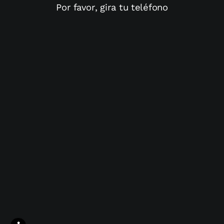
Por favor, gira tu teléfono