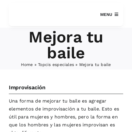
Saltar
al
MENU
contenido
Mejora tu
baile
Home
»
Topcis especiales
»
Mejora tu baile
BUSCAR:
Improvisación
Una forma de mejorar tu baile es agregar
elementos de improvisación a tu baile. Esto es
útil para mujeres y hombres, pero la forma en
que los hombres y las mujeres improvisan es