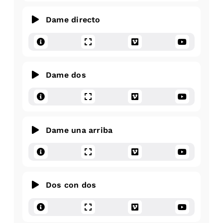
Dame directo
Dame dos
Dame una arriba
Dos con dos