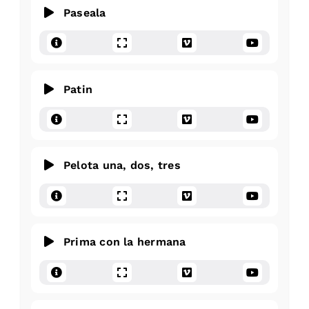
Paseala
Patin
Pelota una, dos, tres
Prima con la hermana