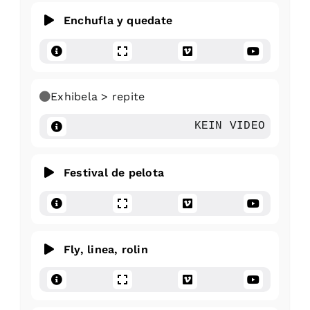
Enchufla y quedate
Exhibela > repite
KEIN VIDEO
Festival de pelota
Fly, linea, rolin