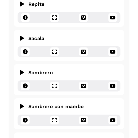
Repite
Sacala
Sombrero
Sombrero con mambo