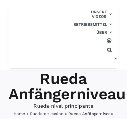
Zum
Inhalt
UNSERE
VIDEOS
springen
BETRIEBSMITTEL
ÜBER
Rueda
Anfängerniveau
Rueda nivel principante
Home
»
Rueda de casino
»
Rueda Anfängerniveau