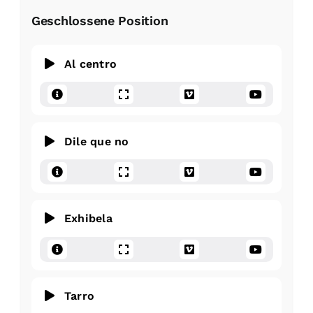
Geschlossene Position
Al centro
Dile que no
Exhibela
Tarro