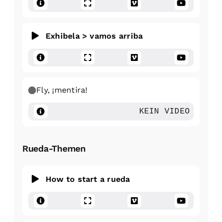
Exhibela > vamos arriba
Fly, ¡mentira!
KEIN VIDEO
Rueda-Themen
How to start a rueda