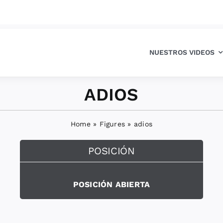
NUESTROS VIDEOS
ADIOS
Home
»
Figures
»
adios
POSICIÓN
POSICIÓN ABIERTA