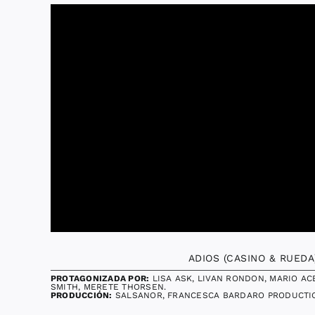
VER GRATIS
ADIOS (CASINO & RUEDA
PROTAGONIZADA POR:
LISA ASK
,
LIVAN RONDON
,
MARIO AC
SMITH
,
MERETE THORSEN
.
PRODUCCIÓN:
SALSANOR
,
FRANCESCA BARDARO PRODUCTI