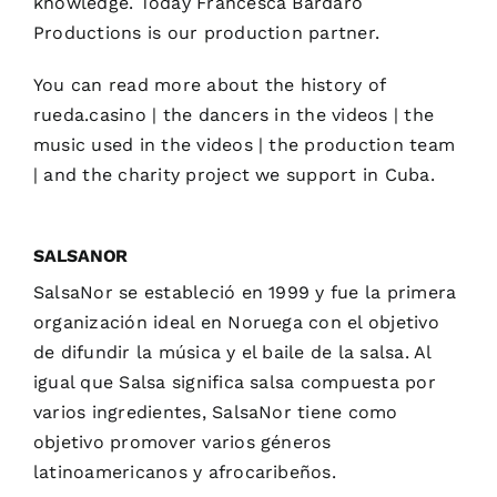
knowledge. Today Francesca Bardaro
Productions is our production partner.
You can read more about the history of
rueda.casino | the dancers in the videos | the
music used in the videos | the production team
| and the charity project we support in Cuba.
SALSANOR
SalsaNor
se estableció en 1999 y fue la primera
organización ideal en Noruega con el objetivo
de difundir la música y el baile de la salsa. Al
igual que Salsa significa salsa compuesta por
varios ingredientes, SalsaNor tiene como
objetivo promover varios géneros
latinoamericanos y afrocaribeños.