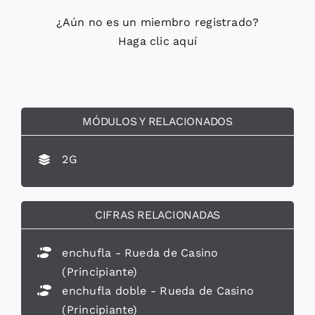
¿Aún no es un miembro registrado?
Haga clic aquí
MÓDULOS Y RELACIONADOS
2G
CIFRAS RELACIONADAS
enchufla - Rueda de Casino
(Principiante)
enchufla doble - Rueda de Casino
(Principiante)