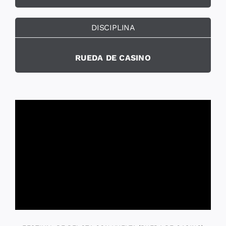
DISCIPLINA
RUEDA DE CASINO
VER GRATIS