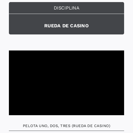
DISCIPLINA
RUEDA DE CASINO
VER GRATIS
PELOTA UNO, DOS, TRES (RUEDA DE CASINO)