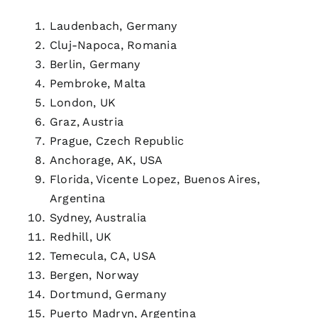
Laudenbach, Germany
Cluj-Napoca, Romania
Berlin, Germany
Pembroke, Malta
London, UK
Graz, Austria
Prague, Czech Republic
Anchorage, AK, USA
Florida, Vicente Lopez, Buenos Aires,
Argentina
Sydney, Australia
Redhill, UK
Temecula, CA, USA
Bergen, Norway
Dortmund, Germany
Puerto Madryn, Argentina