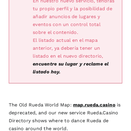
En nuestro nuevo servicio, tendrás
tu propio perfil y la posibilidad de
añadir anuncios de lugares y
eventos con un control total
sobre el contenido.
El listado actual en el mapa
anterior, ya debería tener un
listado en el nuevo directorio,
encuentre su lugar y reclame el
listado hoy.
The Old Rueda World Map:
map.rueda.casino
is
deprecated, and our new service Rueda.Casino
Directory shows where to dance Rueda de
casino around the world.