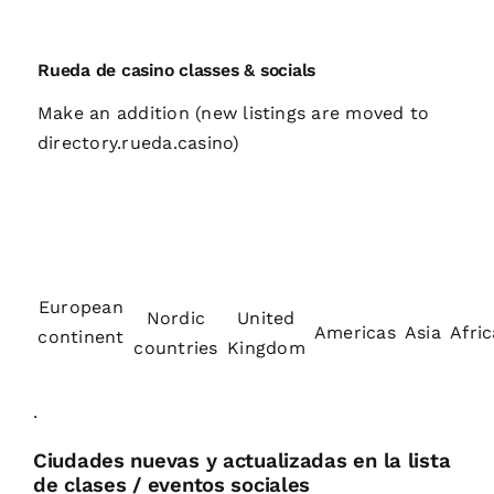
Rueda de casino classes & socials
Make an addition
(new listings are moved to
directory.rueda.casino)
European
Nordic
United
Americas
Asia
Afric
continent
countries
Kingdom
.
Ciudades nuevas y actualizadas en la lista
de clases / eventos sociales