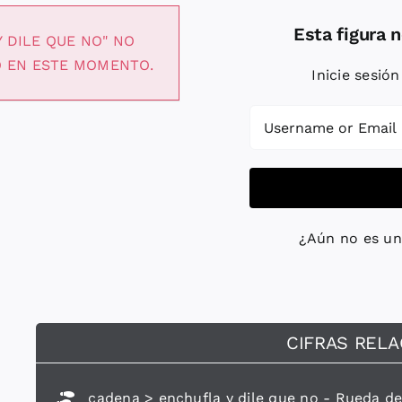
Esta figura 
 DILE QUE NO" NO
 EN ESTE MOMENTO.
Inicie sesió
¿Aún no es un
CIFRAS REL
cadena > enchufla y dile que no - Rueda de