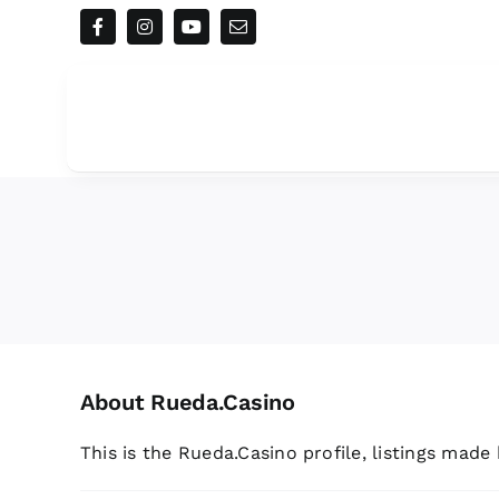
Zum
Inhalt
springen
About
Rueda.Casino
This is the Rueda.Casino profile, listings made