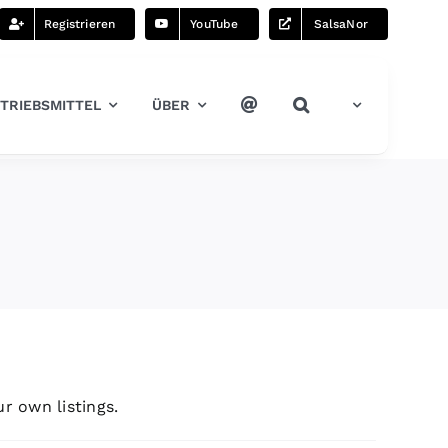
Registrieren
YouTube
SalsaNor
TRIEBSMITTEL
ÜBER
r own listings.