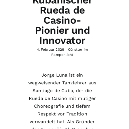
Rueda de
Casino-
Pionier und
Innovator
4. Februar 2026
|
Künstler im
Rampenlicht
Jorge Luna ist ein
wegweisender Tanzlehrer aus
Santiago de Cuba, der die
Rueda de Casino mit mutiger
Choreografie und tiefem
Respekt vor Tradition
verwandelt hat. Als Gründer