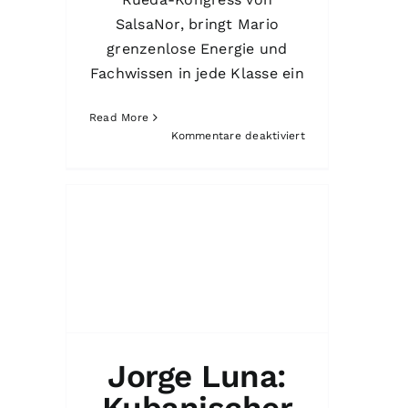
SalsaNor, bringt Mario
grenzenlose Energie und
Fachwissen in jede Klasse ein
Read More
für
Kommentare deaktiviert
Mario
Acea
–
Tradition
trifft
Innovation
cher
in
nier
Rueda
de
t
Casino
Jorge Luna:
Kubanischer